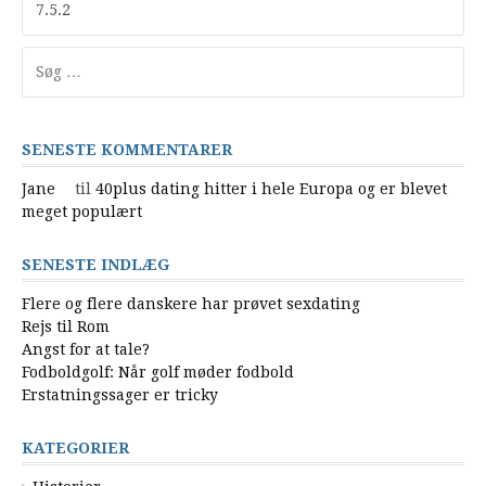
Søg
efter:
SENESTE KOMMENTARER
Jane
til
40plus dating hitter i hele Europa og er blevet
meget populært
SENESTE INDLÆG
Flere og flere danskere har prøvet sexdating
Rejs til Rom
Angst for at tale?
Fodboldgolf: Når golf møder fodbold
Erstatningssager er tricky
KATEGORIER