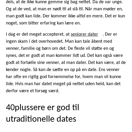
dels, at de ikke kunne gemme sig bag nettet. Da de var unge.
Og at de ved, at man er nødt til at slå til. Når man møder en,
man godt kan lide. Der kommer ikke altid en mere. Det er kun
noget, som bitter erfaring kan lære en.
I dag er det meget accepteret, at
seniorer dater
. Der er
ingen skam i det overhovedet. Man kan tale åbent med
venner, familie og børn om det. De fleste vil støtte en og
synes, det er godt at man kommer lidt ud. Det kan også være
godt at fortælle sine venner, at man dater. Det kan være, at de
kender nogle. Så kan de sætte en op på en date. Ens venner
har ofte en rigtig god fornemmelse for, hvem man vil kunne
lide. Hvis man har datet meget på nettet uden held, kan det
derfor være et forsøg værd.
40plussere er god til
utraditionelle dates