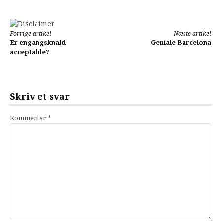
Læs
Forrige artikel
Næste artikel
Er engangsknald
Geniale Barcelona
videre
acceptable?
Skriv et svar
Kommentar
*