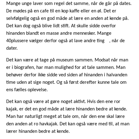
Mange unge laver som regel det samme, når de går på dates.
De mødes på en cafe til en kop kaffe eller en øl. Det er
selvfølgelig også en god måde at lære en anden at kende på.
Det kan dog også blive lidt stift. At skulle sidde overfor
hinanden blandt en masse andre mennesker. Mange
40plussere vælger derfor også at
lave andre ting
, når de
dater.
Det kan være at tage på museum sammen. Modsat når man
er i biografen, har man mulighed for at tale sammen. Man
behøver derfor ikke sidde ved siden af hinanden i halvanden
time uden at sige noget. Og så først derefter kunne tale om
ens fælles oplevelse.
Det kan også være at gøre noget aktivt. Hvis den ene ror
kajak, er det en god måde at lære hinanden bedre at kende.
Man har naturligt meget at tale om, når den ene skal lære
den anden at ro havkajak. Det kan også være med til, at man
lærer hinanden bedre at kende.