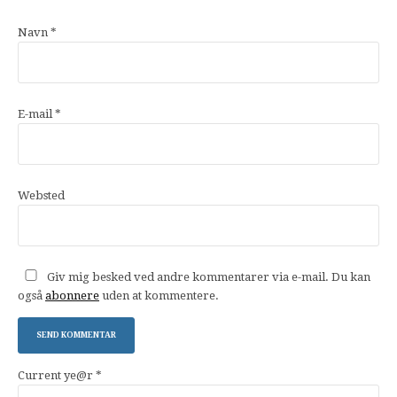
Navn
*
E-mail
*
Websted
Giv mig besked ved andre kommentarer via e-mail. Du kan
også
abonnere
uden at kommentere.
Current ye@r
*