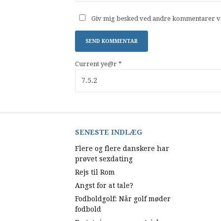
Giv mig besked ved andre kommentarer vi
Current ye@r
*
SENESTE INDLÆG
Flere og flere danskere har
prøvet sexdating
Rejs til Rom
Angst for at tale?
Fodboldgolf: Når golf møder
fodbold