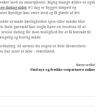
nesker med en smartphone. Rigtig mange ældre er også
ge dating sider
i dag er bygget simpelt og
uter kyndige kan være med og få glæde af det.
t måde at møde kærligheden igen eller måske blot
 faste gøremål kan nogle have en tendens til at
 senior dating får man mulighed for at få kontakt til
gængelig og hurtig måde.
etdating. Så savner du nogen at dele tilværelsen
Du har intet at tabe – tværtimod.
Næste artikel
Find nye og frække sexpartnere online