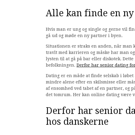
Alle kan finde en ny
Hvis man er ung og single og gerne vil fin
gå ud og møde en ny partner i byen.
Situationen er straks en anden, når man k
travlt med karrieren og måske har man og
lysten til at gå på bar eller diskotek. Det
befolkningen.
Derfor har senior dating f
Dating er en måde at finde selskab i løbe
mindre alene efter en skilsmisse eller må
af ensomhed ved tabet af en partner, og på
det tomrum. Her kan online dating være v
Derfor har senior da
hos danskerne