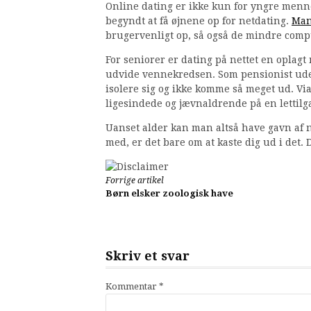
Online dating er ikke kun for yngre men
begyndt at få øjnene op for netdating.
Man
brugervenligt op, så også de mindre comp
For seniorer er dating på nettet en oplag
udvide vennekredsen. Som pensionist uden
isolere sig og ikke komme så meget ud. Via
ligesindede og jævnaldrende på en lettil
Uanset alder kan man altså have gavn af n
med, er det bare om at kaste dig ud i det. 
Læs
Forrige artikel
Børn elsker zoologisk have
videre
Skriv et svar
Kommentar
*